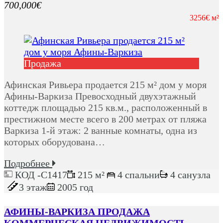
700,000€
3256€ м²
Продажа
Афинская Ривьера продается 215 м² дом у моря
Афины-Варкиза Превосходный двухэтажный
коттедж площадью 215 кв.м., расположенный в
престижном месте всего в 200 метрах от пляжа
Варкиза 1-й этаж: 2 ванные комнаты, одна из
которых оборудована…
Подробнее
КОД -C1417
215 м²
4 спальни
4 санузла
3 этаж
2005 год
АФИНЫ-ВАРКИЗА ПРОДАЖА