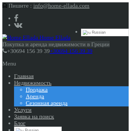
Пишите :
info@home-ellada.com
Russian
Home Ellada
Покупка и аренда недвижимости в Греции
+30694 156 39 39
+30694 156 39 39
Menu
Главная
Недвижимость
Продажа
Аренда
Сезонная аренда
Услуги
Заявка на поиск
Блог
Russian