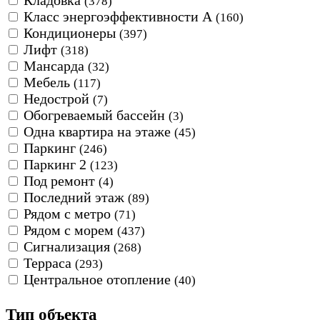
Кладовка
(378)
Класс энергоэффективности А
(160)
Кондиционеры
(397)
Лифт
(318)
Мансарда
(32)
Мебель
(117)
Недострой
(7)
Обогреваемый бассейн
(3)
Одна квартира на этаже
(45)
Паркинг
(246)
Паркинг 2
(123)
Под ремонт
(4)
Последний этаж
(89)
Рядом с метро
(71)
Рядом с морем
(437)
Сигнализация
(268)
Терраса
(293)
Центральное отопление
(40)
Тип объекта