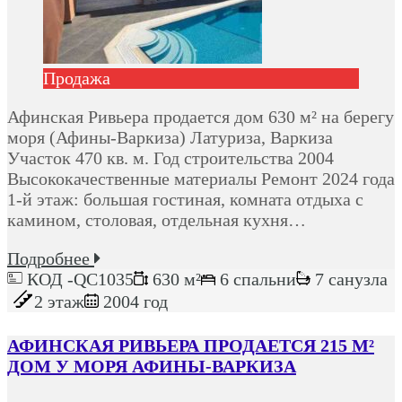
Продажа
Афинская Ривьера продается дом 630 м² на берегу
моря (Афины-Варкиза) Латуриза, Варкиза
Участок 470 кв. м. Год строительства 2004
Высококачественные материалы Ремонт 2024 года
1-й этаж: большая гостиная, комната отдыха с
камином, столовая, отдельная кухня…
Подробнее
КОД -QC1035
630 м²
6 спальни
7 санузла
2 этаж
2004 год
АФИНСКАЯ РИВЬЕРА ПРОДАЕТСЯ 215 М²
ДОМ У МОРЯ АФИНЫ-ВАРКИЗА