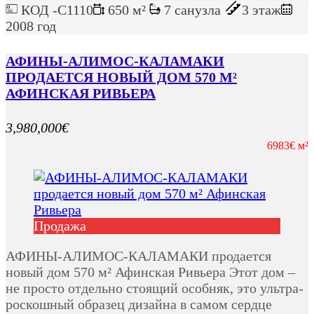
КОД -C1110
650 м²
7 санузла
3 этаж
2008 год
АФИНЫ-АЛИМОС-КАЛАМАКИ
ПРОДАЕТСЯ НОВЫЙ ДОМ 570 М²
АФИНСКАЯ РИВЬЕРА
3,980,000€
6983€ м²
Продажа
АФИНЫ-АЛИМОС-КАЛАМАКИ продается
новый дом 570 м² Афинская Ривьера Этот дом –
не просто отдельно стоящий особняк, это ультра-
роскошный образец дизайна в самом сердце