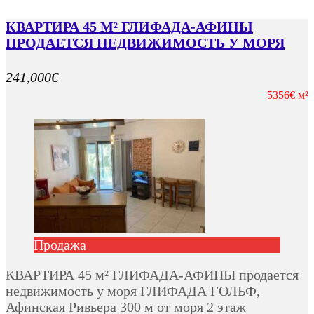
КВАРТИРА 45 М² ГЛИФАДА-АФИНЫ
ПРОДАЕТСЯ НЕДВИЖИМОСТЬ У МОРЯ
241,000€
5356€ м²
Продажа
КВАРТИРА 45 м² ГЛИФАДА-АФИНЫ продается
недвижимость у моря ГЛИФАДА ГОЛЬФ,
Афинская Ривьера 300 м от моря 2 этаж