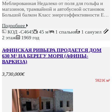
Меблированная Недалеко от поля для гольфа и
магазинов, трамвайной и автобусной остановок
Большой балкон Класс энергоэффективности Ε…
Подробнее
КОД -C4645
45 м²
1 спальня
1 санузел
2 этаж
1969 год
АФИНСКАЯ РИВЬЕРА ПРОДАЕТСЯ ДОМ
630 М² НА БЕРЕГУ МОРЯ (АФИНЫ-
ВАРКИЗА)
3,730,000€
5921€ м²