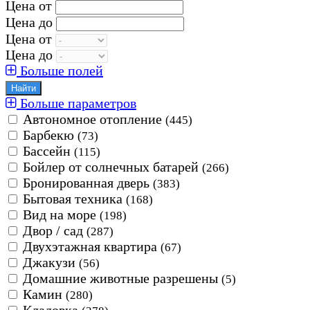
Цена от
Цена до
Цена от
Цена до
Больше полей
Больше параметров
Автономное отопление
(445)
Барбекю
(73)
Бассейн
(115)
Бойлер от солнечных батарей
(266)
Бронированная дверь
(383)
Бытовая техника
(168)
Вид на море
(198)
Двор / сад
(287)
Двухэтажная квартира
(67)
Джакузи
(56)
Домашние животные разрешены
(5)
Камин
(280)