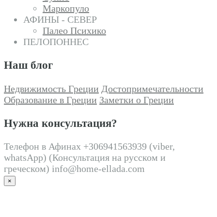
Маркопуло
АФИНЫ - СЕВЕР
Палео Психико
ПЕЛОПОННЕС
Наш блог
Недвижимость Греции
Достопримечательности
Образование в Греции
Заметки о Греции
Нужна консультация?
Телефон в Афинах +306941563939 (viber,
whatsApp) (Консультация на русском и
греческом) info@home-ellada.com
×