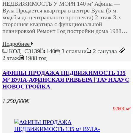
НЕДВИЖИМОСТЬ У МОРЯ 140 м² Афины —
Вула Продается квартира в центре Вулы (5 м.
ходьбы до центрального проспекта) 2 этаж 3-х
сторонняя квартира с функциональной
планировкой Ремонт Год постройки дома 1988…
Подробнее
КОД -C3139
140
3 спальни
2 санузла
2 этаж
1988 год
АФИНЫ ПРОДАЖА НЕДВИЖИМОСТЬ 135
М² ВУЛА-АФИНСКАЯ РИВЬЕРА | ТАУНХАУС
НОВОСТРОЙКА
1,250,000€
9260€ м²