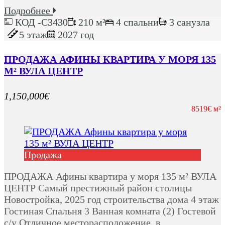
Подробнее
КОД -C3430
210 м²
4 спальни
3 санузла
5 этаж
2027 год
ПРОДАЖА АФИНЫ КВАРТИРА У МОРЯ 135
М² ВУЛА ЦЕНТР
1,150,000€
8519€ м²
Продажа
ПРОДАЖА Афины квартира у моря 135 м² ВУЛА
ЦЕНТР Самый престижный район столицы
Новостройка, 2025 год строительства дома 4 этаж
Гостиная Спальня 3 Ванная комната (2) Гостевой
с/у Отличное месторасположение, в