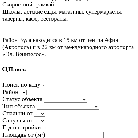
Скоростной трамвай.
Школы, детские сады, магазины, супермаркеты,
таверны, кафе, рестораны.
Район Вула находится в 15 км от центра Афин
(Акрополь) и в 22 км от международного аэропорта
«Эл. Венизелос».
Поиск
Поиск по коду
Район
Статус объекта
Тип объекта
Спальни от
Санузлы от
Год постройки от
Площадь от
(м²)