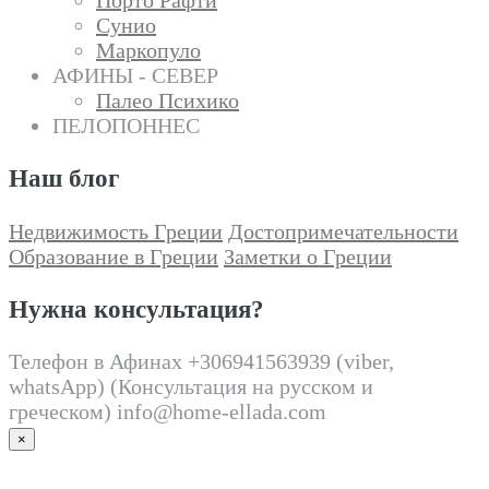
Сунио
Маркопуло
АФИНЫ - СЕВЕР
Палео Психико
ПЕЛОПОННЕС
Наш блог
Недвижимость Греции
Достопримечательности
Образование в Греции
Заметки о Греции
Нужна консультация?
Телефон в Афинах +306941563939 (viber,
whatsApp) (Консультация на русском и
греческом) info@home-ellada.com
×