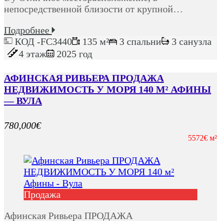
непосредственной близости от крупной…
Подробнее
КОД -FC3440
135 м²
3 спальни
3 санузла
4 этаж
2025 год
АФИНСКАЯ РИВЬЕРА ПРОДАЖА
НЕДВИЖИМОСТЬ У МОРЯ 140 М² АФИНЫ
— ВУЛА
780,000€
5572€ м²
Продажа
Афинская Ривьера ПРОДАЖА