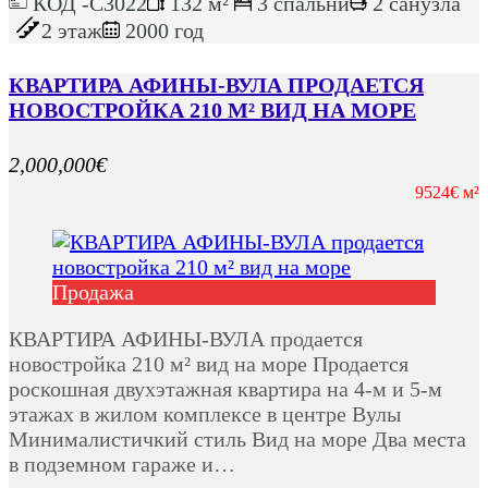
КОД -C3022
132 м²
3 спальни
2 санузла
2 этаж
2000 год
КВАРТИРА АФИНЫ-ВУЛА ПРОДАЕТСЯ
НОВОСТРОЙКА 210 М² ВИД НА МОРЕ
2,000,000€
9524€ м²
Продажа
КВАРТИРА АФИНЫ-ВУЛА продается
новостройка 210 м² вид на море Продается
роскошная двухэтажная квартира на 4-м и 5-м
этажах в жилом комплексе в центре Вулы
Минималистичкий стиль Вид на море Два места
в подземном гараже и…