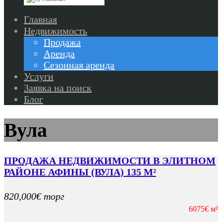
Главная
Недвижимость
Продажа
Аренда
Сезонная аренда
Услуги
Заявка на поиск
Блог
Вула
ПРОДАЖА НЕДВИЖИМОСТИ В ЭЛИТНОМ
РАЙОНЕ АФИНЫ (ВУЛА) 135 М²
820,000€ торг
6075€ м²