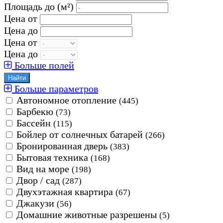
Площадь до
(м²)
Цена от
Цена до
Цена от
Цена до
Больше полей
Больше параметров
Автономное отопление
(445)
Барбекю
(73)
Бассейн
(115)
Бойлер от солнечных батарей
(266)
Бронированная дверь
(383)
Бытовая техника
(168)
Вид на море
(198)
Двор / сад
(287)
Двухэтажная квартира
(67)
Джакузи
(56)
Домашние животные разрешены
(5)