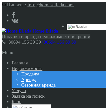
Пишите :
info@home-ellada.com
Russian
Home Ellada
Покупка и аренда недвижимости в Греции
+30694 156 39 39
+30694 156 39 39
Menu
Главная
Недвижимость
Продажа
Аренда
Сезонная аренда
Услуги
Заявка на поиск
Блог
Russian