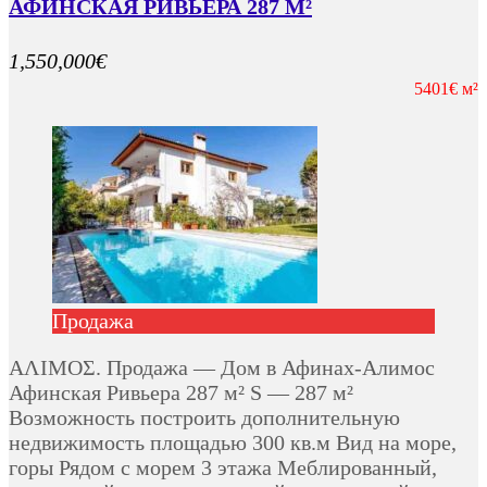
АФИНСКАЯ РИВЬЕРА 287 М²
1,550,000€
5401€ м²
Продажа
ΑΛΙΜΟΣ. Продажа — Дом в Афинах-Алимос
Афинская Ривьера 287 м² S — 287 м²
Возможность построить дополнительную
недвижимость площадью 300 кв.м Вид на море,
горы Рядом с морем 3 этажа Меблированный,