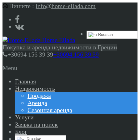
Пишите :
info@home-ellada.com
Russian
Home Ellada
Покупка и аренда недвижимости в Греции
+30694 156 39 39
+30694 156 39 39
Menu
Главная
Недвижимость
Продажа
Аренда
Сезонная аренда
Услуги
Заявка на поиск
Блог
Russian