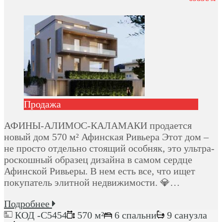
Продажа
АФИНЫ-АЛИМОС-КАЛАМАКИ продается
новый дом 570 м² Афинская Ривьера Этот дом –
не просто отдельно стоящий особняк, это ультра-
роскошный образец дизайна в самом сердце
Афинской Ривьеры. В нем есть все, что ищет
покупатель элитной недвижимости. 💎…
Подробнее
КОД -C5454
570 м²
6 спальни
9 санузла