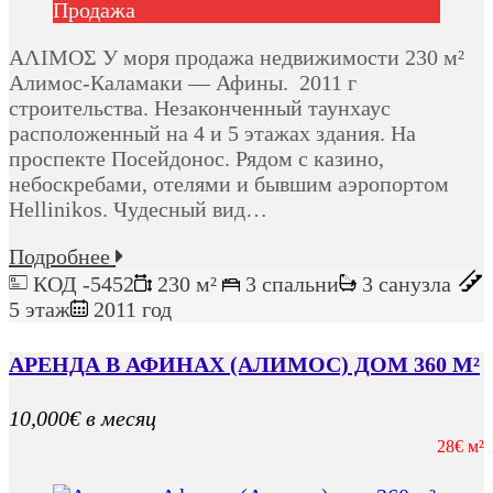
Продажа
ΑΛΙΜΟΣ У моря продажа недвижимости 230 м²
Алимос-Каламаки — Афины. 2011 г
строительства. Незаконченный таунхаус
расположенный на 4 и 5 этажах здания. На
проспекте Посейдонос. Рядом с казино,
небоскребами, отелями и бывшим аэропортом
Hellinikos. Чудесный вид…
Подробнее
КОД -5452
230 м²
3 спальни
3 санузла
5 этаж
2011 год
АРЕНДА В АФИНАХ (АЛИМОС) ДОМ 360 М²
10,000€ в месяц
28€ м²