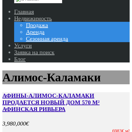
Главная
Недвижимость
Продажа
Аренда
Сезонная аренда
Услуги
Заявка на поиск
Блог
Алимос-Каламаки
АФИНЫ-АЛИМОС-КАЛАМАКИ
ПРОДАЕТСЯ НОВЫЙ ДОМ 570 М²
АФИНСКАЯ РИВЬЕРА
3,980,000€
6983€ м²