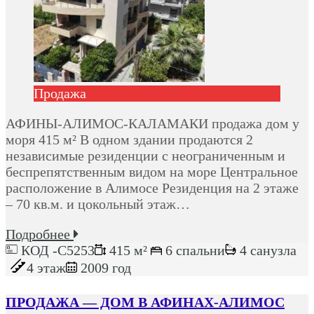
Продажа
АФИНЫ-АЛИМОС-КАЛАМАКИ продажа дом у
моря 415 м² В одном здании продаются 2
независимые резиденции с неограниченным и
беспрепятственным видом на море Центральное
расположение в Алимосе Резиденция на 2 этаже
– 70 кв.м. и цокольный этаж…
Подробнее
КОД -C5253
415 м²
6 спальни
4 санузла
4 этаж
2009 год
ПРОДАЖА — ДОМ В АФИНАХ-АЛИМОС