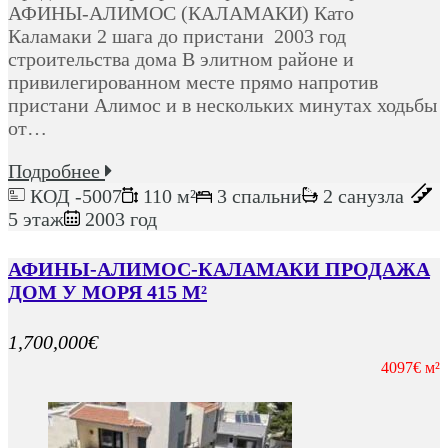
АФИНЫ-АЛИМОС (КАЛАМАКИ) Като
Каламаки 2 шага до пристани 2003 год
строительства дома В элитном районе и
привилегированном месте прямо напротив
пристани Алимос и в нескольких минутах ходьбы
от…
Подробнее
КОД -5007
110 м²
3 спальни
2 санузла
5 этаж
2003 год
АФИНЫ-АЛИМОС-КАЛАМАКИ ПРОДАЖА
ДОМ У МОРЯ 415 М²
1,700,000€
4097€ м²