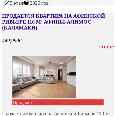
5 этаж
2026 год
ПРОДАЕТСЯ КВАРТИРА НА АФИНСКОЙ
РИВЬЕРЕ 110 М² АФИНЫ-АЛИМОС
(КАЛАМАКИ)
449,990€
4091€ м²
Продажа
Продается квартира на Афинской Ривьере 110 м²