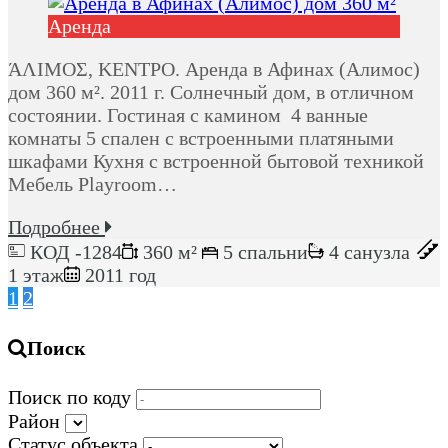
Аренда
ΆΛΙΜΟΣ, ΚΕΝΤΡΟ. Аренда в Афинах (Алимос)
дом 360 м². 2011 г. Солнечный дом, в отличном
состоянии. Гостиная с камином 4 ванные
комнаты 5 спален с встроенными платяными
шкафами Кухня с встроенной бытовой техникой
Мебель Playroom…
Подробнее
КОД -1284
360 м²
5 спальни
4 санузла
1 этаж
2011 год
1
2
Поиск
Поиск по коду
Район
Статус объекта