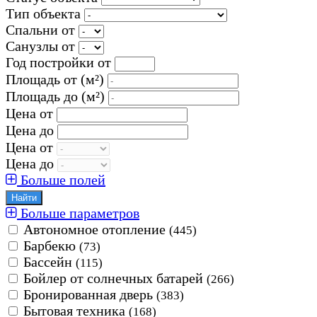
Тип объекта
Спальни от
Санузлы от
Год постройки от
Площадь от
(м²)
Площадь до
(м²)
Цена от
Цена до
Цена от
Цена до
Больше полей
Больше параметров
Автономное отопление
(445)
Барбекю
(73)
Бассейн
(115)
Бойлер от солнечных батарей
(266)
Бронированная дверь
(383)
Бытовая техника
(168)