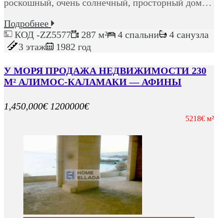
роскошный, очень солнечный, просторный дом…
Подробнее
КОД -ZZ5577
287 м²
4 спальни
4 санузла
3 этаж
1982 год
У МОРЯ ПРОДАЖА НЕДВИЖИМОСТИ 230
М² АЛИМОС-КАЛАМАКИ — АФИНЫ
1,450,000€
1200000€
5218€ м²