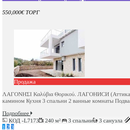
550,000€ ТОРГ
Продажа
ΛΑΓΟΝΗΣΙ Καλύβια Θορικού. ЛАГОНИСИ (Аттика) пр
камином Кухня 3 спальни 2 ванные комнаты Подва
Подробнее
КОД -L7173
240 м²
3 спальни
3 санузла
1
2
3