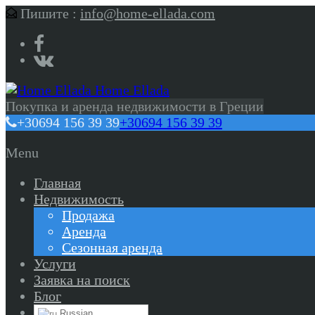
Пишите :
info@home-ellada.com
Home Ellada
Покупка и аренда недвижимости в Греции
+30694 156 39 39
+30694 156 39 39
Menu
Главная
Недвижимость
Продажа
Аренда
Сезонная аренда
Услуги
Заявка на поиск
Блог
Russian