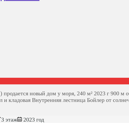
одается новый дом у моря, 240 м² 2023 г 900 м от
л и кладовая Внутренняя лестница Бойлер от солн
3 этаж
2023 год