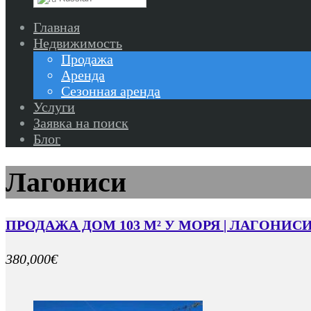
Главная
Недвижимость
Продажа
Аренда
Сезонная аренда
Услуги
Заявка на поиск
Блог
Лагониси
ПРОДАЖА ДОМ 103 М² У МОРЯ | ЛАГОНИС
380,000€