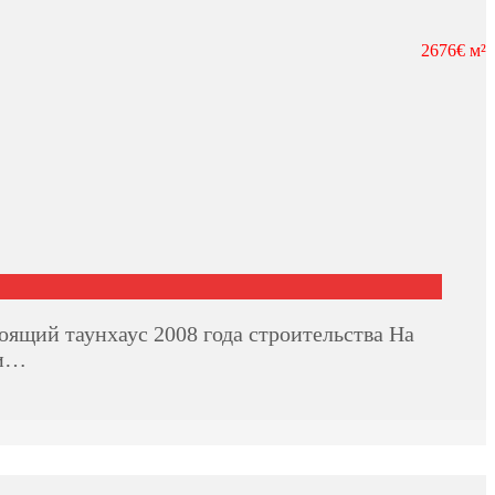
2676€ м²
щий таунхаус 2008 года строительства На
 и…