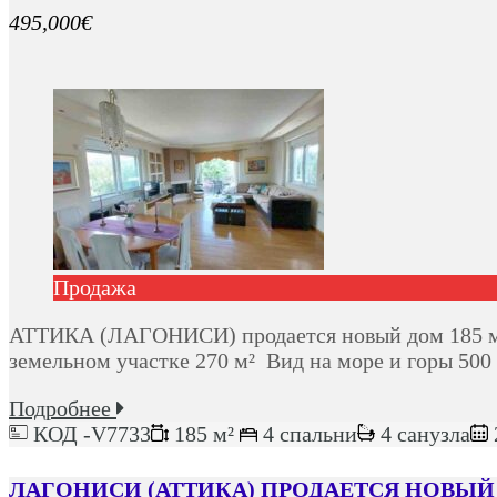
495,000€
Продажа
АТТИКА (ЛАГОНИСИ) продается новый дом 185 м² 
земельном участке 270 м² Вид на море и горы 500
Подробнее
КОД -V7733
185 м²
4 спальни
4 санузла
ЛАГОНИСИ (АТТИКА) ПРОДАЕТСЯ НОВЫЙ