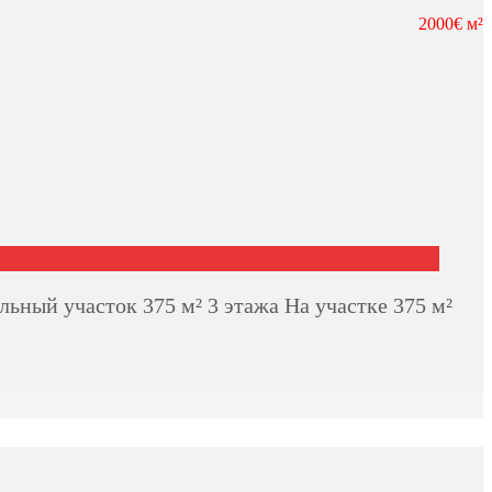
2000€ м²
ный участок 375 м² 3 этажа На участке 375 м²