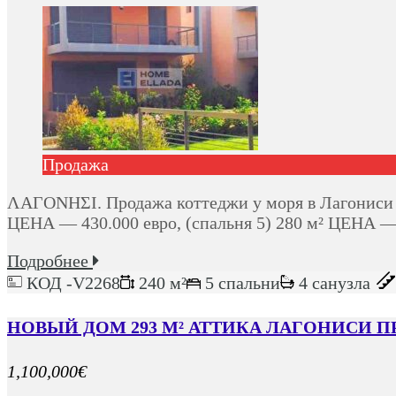
Продажа
ΛΑΓΟΝΗΣΙ. Продажа коттеджи у моря в Лагониси — 
ЦЕНА — 430.000 евро, (спальня 5) 280 м² ЦЕНА 
Подробнее
КОД -V2268
240 м²
5 спальни
4 санузла
НОВЫЙ ДОМ 293 М² АТТИКА ЛАГОНИСИ 
1,100,000€