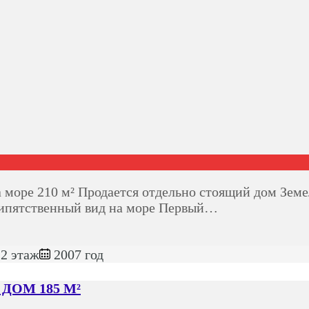
е 210 м² Продается отдельно стоящий дом Земель
припятственный вид на море Первый…
2 этаж
2007 год
ДОМ 185 М²