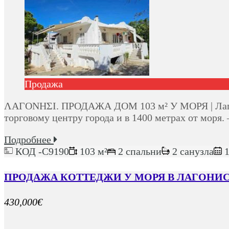
Продажа
ΛΑΓΟΝΗΣΙ. ПРОДАЖА ДОМ 103 м² У МОРЯ | Лагони
торговому центру города и в 1400 метрах от моря
Подробнее
КОД -C9190
103 м²
2 спальни
2 санузла
1
ПРОДАЖА КОТТЕДЖИ У МОРЯ В ЛАГОНИСИ
430,000€