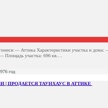
си — Аттика Характеристики участка и дома: — Р
. — Площадь участка: 696 кв.…
976 год
 | ПРОДАЕТСЯ ТАУНХАУС В АТТИКЕ