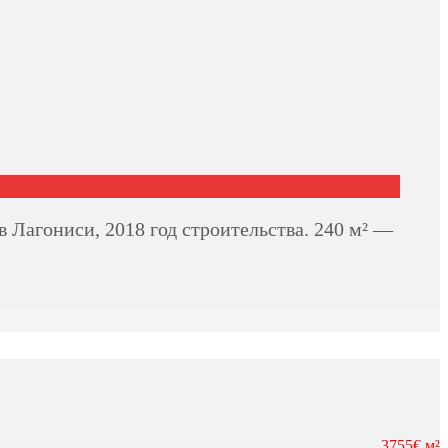
 Лагониси, 2018 год строительства. 240 м² —
3755€ м²