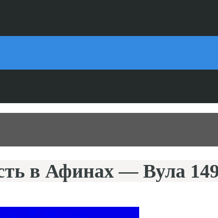
ь в Афинах — Вула 149