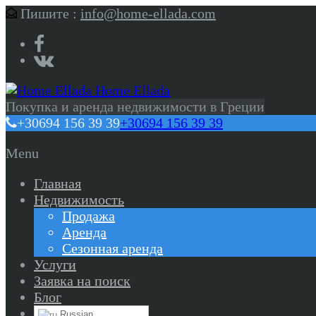
Пишите :
info@home-ellada.com
Home Ellada
Покупка и аренда недвижимости в Греции
+30694 156 39 39
+30694 156 39 39
Menu
Главная
Недвижимость
Продажа
Аренда
Сезонная аренда
Услуги
Заявка на поиск
Блог
Russian