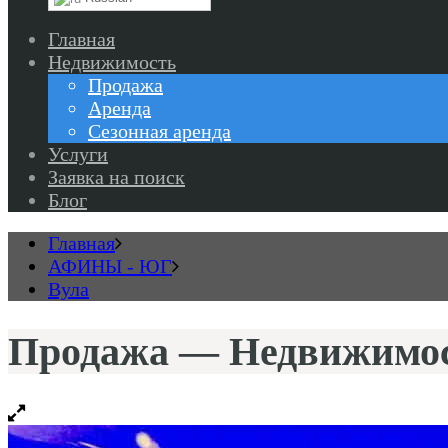
Главная
Недвижимость
Продажа
Аренда
Сезонная аренда
Услуги
Заявка на поиск
Блог
Главная
АФИНЫ - ЮГ
Вула
Продажа — Недвижимост