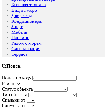
Бытовая техника
Вид на море
Двор / сад
Кондиционеры
Лифт
Мебель
Паркинг
Рядом с морем
Сигнализация
Терраса
Поиск
Поиск по коду
Район
Статус объекта
Тип объекта
Спальни от
Санузлы от