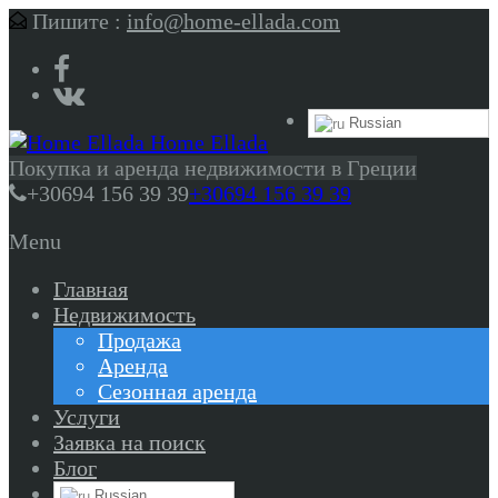
Пишите :
info@home-ellada.com
Russian
Home Ellada
Покупка и аренда недвижимости в Греции
+30694 156 39 39
+30694 156 39 39
Menu
Главная
Недвижимость
Продажа
Аренда
Сезонная аренда
Услуги
Заявка на поиск
Блог
Russian