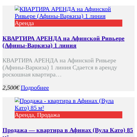
Аренда
КВАРТИРА АРЕНДА на Афинской Ривьере
(Афины-Варкиза) 1 линия
КВАРТИРА АРЕНДА на Афинской Ривьере
(Афины-Варкиза) 1 линия Сдается в аренду
роскошная квартира…
2,500€
Подробнее
Аренда, Продажа
Продажа — квартира в Афинах (Вула Като) 85
м²