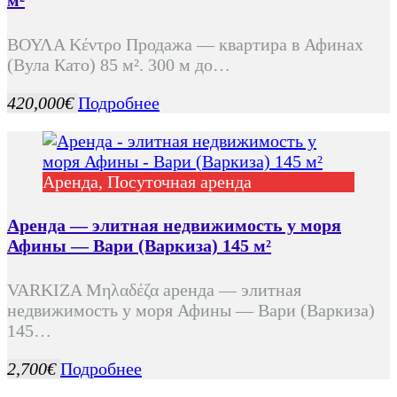
ΒΟΥΛΑ Κέντρο Продажа — квартира в Афинах
(Вула Като) 85 м². 300 м до…
420,000€
Подробнее
Аренда, Посуточная аренда
Аренда — элитная недвижимость у моря
Афины — Вари (Варкиза) 145 м²
VARKIZA Μηλαδέζα аренда — элитная
недвижимость у моря Афины — Вари (Варкиза)
145…
2,700€
Подробнее