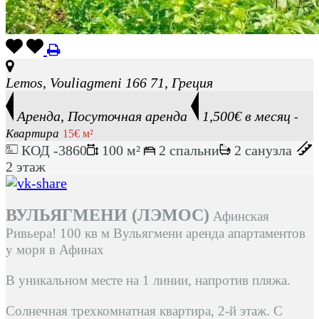
Lemos, Vouliagmeni 166 71, Греция
Аренда, Посуточная аренда
1,500€ в месяц
-
Квартира
15€ м²
КОД -3860
100 м²
2 спальни
2 санузла
2 этаж
ВУЛЬЯГМЕНИ (ЛЭМОС)
Афинская
Ривьера! 100 кв м Вульягмени аренда апартаментов
у моря в Афинах
В уникальном месте на 1 линии, напротив пляжа.
Солнечная трехкомнатная квартира, 2-й этаж. С