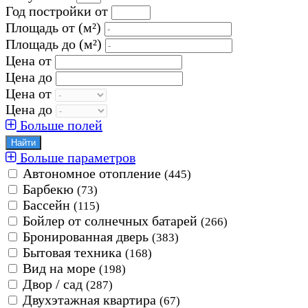
Год постройки от
Площадь от
(м²)
Площадь до
(м²)
Цена от
Цена до
Цена от
Цена до
Больше полей
Больше параметров
Автономное отопление
(445)
Барбекю
(73)
Бассейн
(115)
Бойлер от солнечных батарей
(266)
Бронированная дверь
(383)
Бытовая техника
(168)
Вид на море
(198)
Двор / сад
(287)
Двухэтажная квартира
(67)