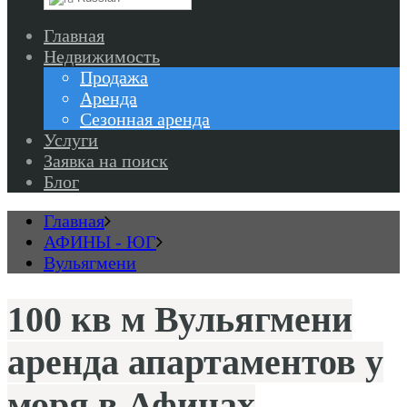
Главная
Недвижимость
Продажа
Аренда
Сезонная аренда
Услуги
Заявка на поиск
Блог
Главная
АФИНЫ - ЮГ
Вульягмени
100 кв м Вульягмени
аренда апартаментов у
моря в Афинах