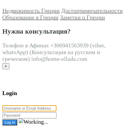
Недвижимость Греции
Достопримечательности
Образование в Греции
Заметки о Греции
Нужна консультация?
Телефон в Афинах +306941563939 (viber,
whatsApp) (Консультация на русском и
греческом) info@home-ellada.com
×
Login