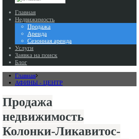
Главная
Недвижимость
Продажа
Аренда
Сезонная аренда
Услуги
Заявка на поиск
Блог
Главная
АФИНЫ - ЦЕНТР
Продажа
недвижимость
Колонки-Ликавитос-