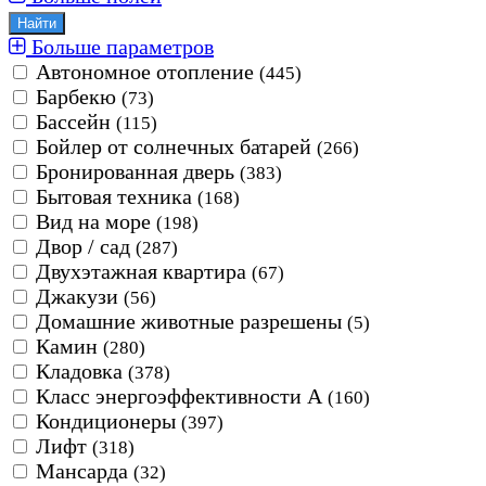
Больше параметров
Автономное отопление
(445)
Барбекю
(73)
Бассейн
(115)
Бойлер от солнечных батарей
(266)
Бронированная дверь
(383)
Бытовая техника
(168)
Вид на море
(198)
Двор / сад
(287)
Двухэтажная квартира
(67)
Джакузи
(56)
Домашние животные разрешены
(5)
Камин
(280)
Кладовка
(378)
Класс энергоэффективности А
(160)
Кондиционеры
(397)
Лифт
(318)
Мансарда
(32)