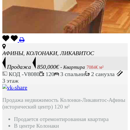
АФИНЫ, КОЛОНАКИ, ЛИКАВИТОС
Продажа
850,000€
- Квартира
7084€ м²
КОД -V8080
120
3 спальни
2 санузла
3 этаж
Продажа недвижимость Колонки-Ликавитос-Афины
(исторический центр) 120 м²
Продается отремонтированная квартира
В центре Колонаки