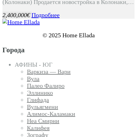
(Колонаки) Продается новостройка в Колонаки,…
2,400,000€
Подробнее
© 2025 Home Ellada
Города
АФИНЫ - ЮГ
Варкиза — Вари
Вула
Палео Фалиро
Эллинико
Глифада
Вульягмени
Алимос-Каламаки
Неа Смирни
Калифея
Зографу