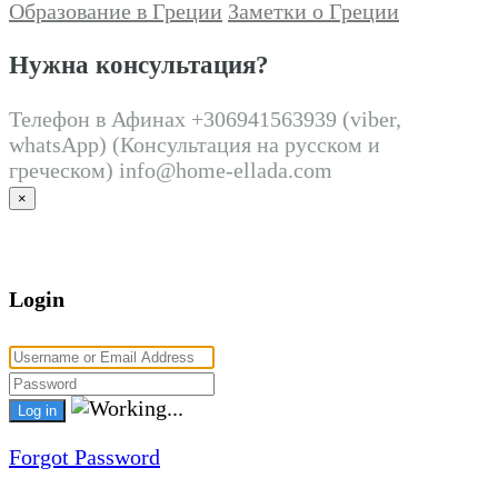
Образование в Греции
Заметки о Греции
Нужна консультация?
Телефон в Афинах +306941563939 (viber,
whatsApp) (Консультация на русском и
греческом) info@home-ellada.com
×
Login
Forgot Password