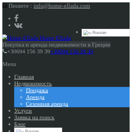
Пишите :
info@home-ellada.com
Russian
Home Ellada
Покупка и аренда недвижимости в Греции
+30694 156 39 39
+30694 156 39 39
Menu
Главная
Недвижимость
Продажа
Аренда
Сезонная аренда
Услуги
Заявка на поиск
Блог
Russian