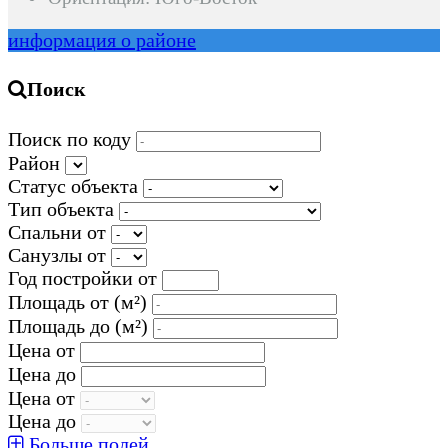
информация о районе
Поиск
Поиск по коду
Район
Статус объекта
Тип объекта
Спальни от
Санузлы от
Год постройки от
Площадь от
(м²)
Площадь до
(м²)
Цена от
Цена до
Цена от
Цена до
Больше полей