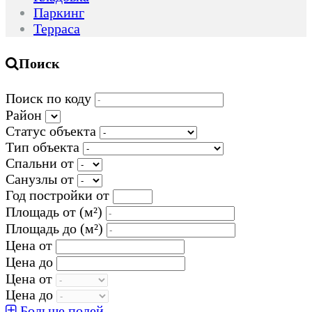
Паркинг
Терраса
Поиск
Поиск по коду
Район
Статус объекта
Тип объекта
Спальни от
Санузлы от
Год постройки от
Площадь от
(м²)
Площадь до
(м²)
Цена от
Цена до
Цена от
Цена до
Больше полей