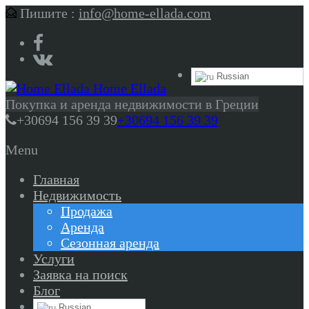
Пишите :
info@home-ellada.com
Russian
Home Ellada
Покупка и аренда недвижимости в Греции
+30694 156 39 39
+30694 156 39 39
Menu
Главная
Недвижимость
Продажа
Аренда
Сезонная аренда
Услуги
Заявка на поиск
Блог
Russian