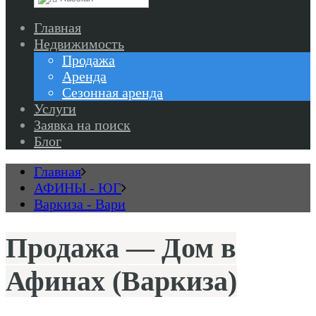
Главная
Недвижимость
Продажа
Аренда
Сезонная аренда
Услуги
Заявка на поиск
Блог
Главная
АФИНЫ - ЮГ
Варкиза - Вари
Продажа — Дом в
Афинах (Варкиза)