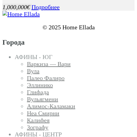
1,000,000€
Подробнее
© 2025 Home Ellada
Города
АФИНЫ - ЮГ
Варкиза — Вари
Вула
Палео Фалиро
Эллинико
Глифада
Вульягмени
Алимос-Каламаки
Неа Смирни
Калифея
Зографу
АФИНЫ - ЦЕНТР