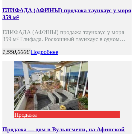
ГЛИФАДА (АФИНЫ) продажа таунхаус у моря
359 м²
ГЛИФАДА (АФИНЫ) продажа таунхаус у моря
359 м² Глифада. Роскошный таунхаус в одном…
1,550,000€
Подробнее
Продажа
Продажа — дом в Вульягмени, на Афинской