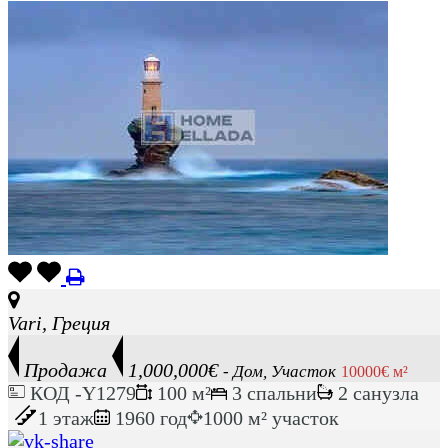
Vari, Греция
Продажа
1,000,000€
- Дом, Участок
10000€ м²
КОД -Y1279
100 м²
3 спальни
2 санузла
1 этаж
1960 год
1000 м² участок