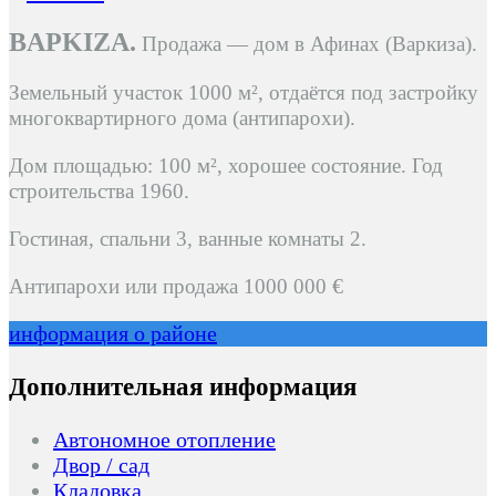
ΒΑΡΚΙΖΑ.
Продажа — дом в Афинах (Варкиза).
Земельный участок 1000 м², отдаётся под застройку
многоквартирного дома (антипарохи).
Дом площадью: 100 м², хорошее состояние. Год
строительства 1960.
Гостиная, с
пальни 3, в
анные комнаты 2.
€
Антипарохи или продажа 1000 000
информация о районе
Дополнительная информация
Автономное отопление
Двор / сад
Кладовка